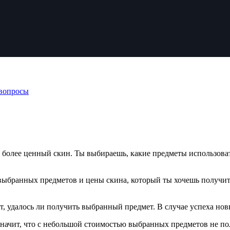
вопросы
 более ценный скин. Ты выбираешь, какие предметы использоват
выбранных предметов и цены скина, который ты хочешь получить
т, удалось ли получить выбранный предмет. В случае успеха новы
значит, что с небольшой стоимостью выбранных предметов не по