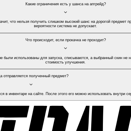
Какие ограничения есть у шанса на апгрейд?
начит, что нельзя получить слишком высокий шанс на дорогой предмет п
вероятности система не допускает.
Что происходит, если прокачка не проходит?
е были использованы для запуска, списываются, а выбранный скин не н
стоимость улучшения.
а отправляется полученный предмет?
я в инвентаре на сайте. После этого его можно использовать внутри с