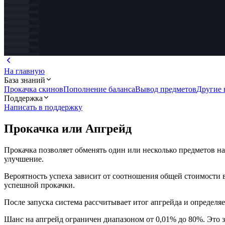
На главную
База знаний
Прокачка скинов
Пополнение баланса
Вывод предметов
Другие 
Поддержка
Написать в поддержку
Прокачка или Апгрейд
Прокачка позволяет обменять один или несколько предметов на
улучшение.
Вероятность успеха зависит от соотношения общей стоимости 
успешной прокачки.
После запуска система рассчитывает итог апгрейда и определяе
Шанс на апгрейд ограничен диапазоном от 0,01% до 80%. Это 