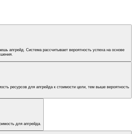
аешь апгрейд. Система рассчитывает вероятность успеха на основе
чшения.
ость ресурсов для апгрейда к стоимости цели, тем выше вероятность
оимость для апгрейда.