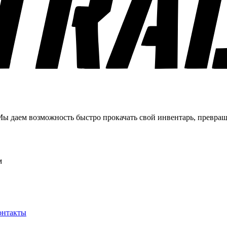
Мы даем возможность быстро прокачать свой инвентарь, превра
м
онтакты