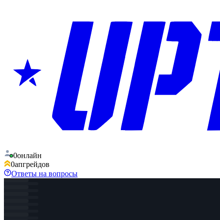
0
онлайн
0
апгрейдов
Ответы на вопросы