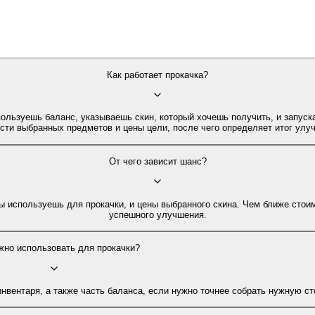
Как работает прокачка?
ользуешь баланс, указываешь скин, который хочешь получить, и запуск
сти выбранных предметов и цены цели, после чего определяет итог улу
От чего зависит шанс?
ы используешь для прокачки, и цены выбранного скина. Чем ближе стоим
успешного улучшения.
жно использовать для прокачки?
нвентаря, а также часть баланса, если нужно точнее собрать нужную ст