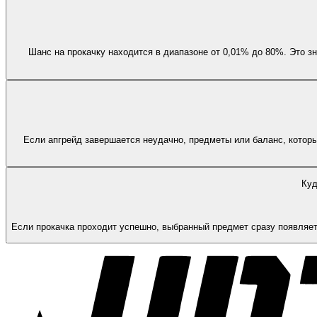
Шанс на прокачку находится в диапазоне от 0,01% до 80%. Это з
Если апгрейд завершается неудачно, предметы или баланс, которы
Куд
Если прокачка проходит успешно, выбранный предмет сразу появляетс